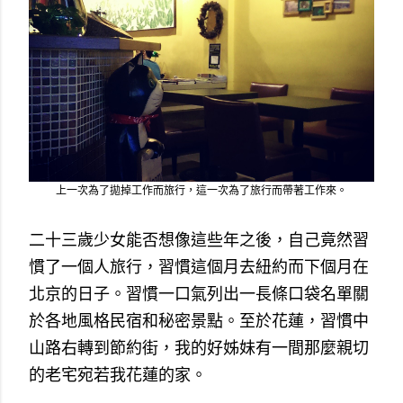
上一次為了拋掉工作而旅行，這一次為了旅行而帶著工作來。
二十三歲少女能否想像這些年之後，自己竟然習
慣了一個人旅行，習慣這個月去紐約而下個月在
北京的日子。習慣一口氣列出一長條口袋名單關
於各地風格民宿和秘密景點。至於花蓮，習慣中
山路右轉到節約街，我的好姊妹有一間那麼親切
的老宅宛若我花蓮的家。