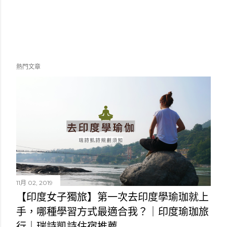
熱門文章
11月 02, 2019
【印度女子獨旅】第一次去印度學瑜珈就上
手，哪種學習方式最適合我？｜印度瑜珈旅
行｜瑞詩凱詩住宿推薦