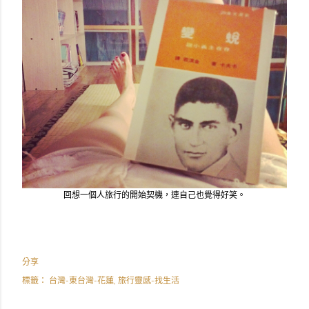
回想一個人旅行的開始契機，連自己也覺得好笑。
分享
標籤：
台灣-東台灣-花蓮
旅行靈感-找生活