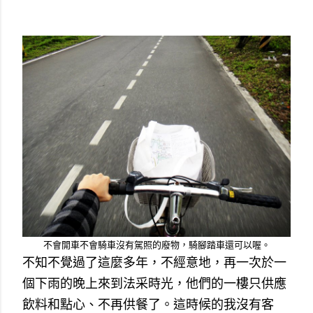
不會開車不會騎車沒有駕照的廢物，騎腳踏車還可以喔。
不知不覺過了這麼多年，不經意地，再一次於一
個下雨的晚上來到法采時光，他們的一樓只供應
飲料和點心、不再供餐了。這時候的我沒有客