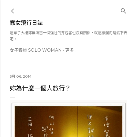
跳到主要內容
蠢女飛行日誌
這輩子大概都無法當一個強壯的背包客也沒有關係，就這樣爛泥翻滾下去
吧。
女子獨旅 SOLO WOMAN
更多…
5月 06, 2014
妳為什麼一個人旅行？