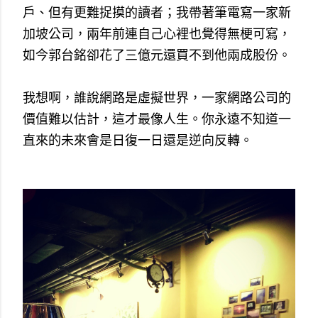
戶、但有更難捉摸的讀者；我帶著筆電寫一家新
加坡公司，兩年前連自己心裡也覺得無梗可寫，
如今郭台銘卻花了三億元還買不到他兩成股份。
我想啊，誰說網路是虛擬世界，一家網路公司的
價值難以估計，這才最像人生。你永遠不知道一
直來的未來會是日復一日還是逆向反轉。