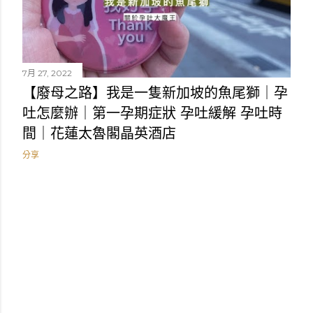
7月 27, 2022
【廢母之路】我是一隻新加坡的魚尾獅｜孕
吐怎麼辦｜第一孕期症狀 孕吐緩解 孕吐時
間｜花蓮太魯閣晶英酒店
分享