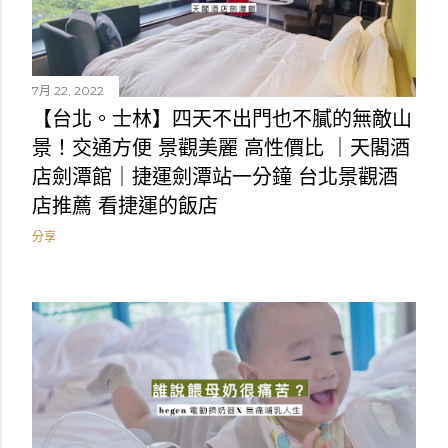
7月 22, 2022
【台北。士林】四天不出門也不膩的無敵山
景！交通方便 景觀美麗 高性價比 ｜天閣酒
店劍潭館｜捷運劍潭站一分鐘 台北景觀酒
店推薦 看捷運的飯店
分享