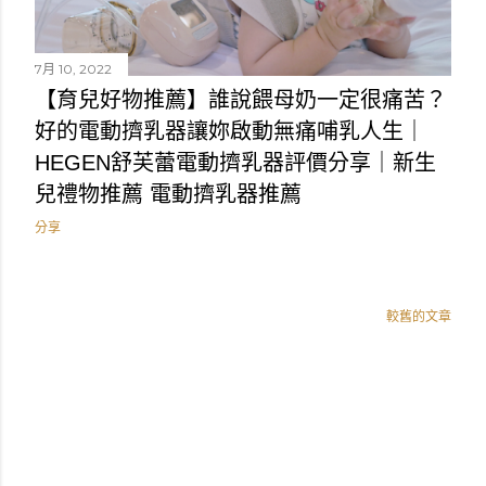
7月 10, 2022
【育兒好物推薦】誰說餵母奶一定很痛苦？
好的電動擠乳器讓妳啟動無痛哺乳人生｜
HEGEN舒芙蕾電動擠乳器評價分享｜新生
兒禮物推薦 電動擠乳器推薦
分享
較舊的文章