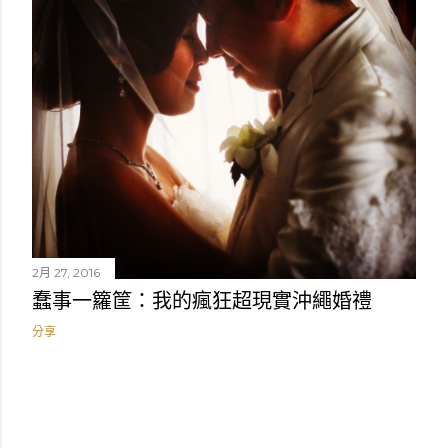
2月 27, 2016
蠢事一籮筐：我的瘋狂超現實沖繩婚禮
分享