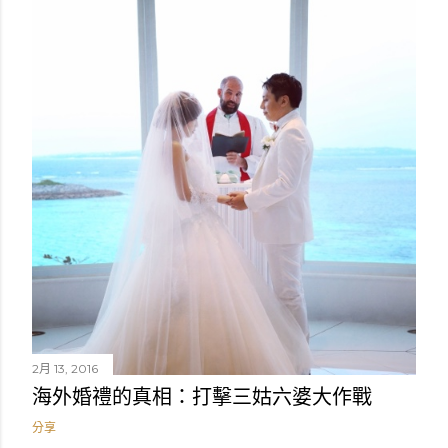
2月 13, 2016
海外婚禮的真相：打擊三姑六婆大作戰
分享