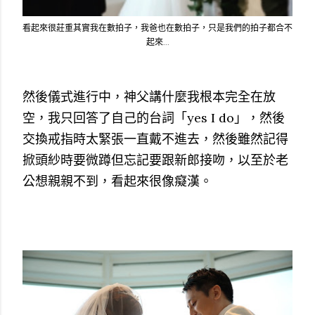
看起來很莊重其實我在數拍子，我爸也在數拍子，只是我們的拍子都合不
起來...
然後儀式進行中，神父講什麼我根本完全在放
空，我只回答了自己的台詞「yes I do」，然後
交換戒指時太緊張一直戴不進去，然後雖然記得
掀頭紗時要微蹲但忘記要跟新郎接吻，以至於老
公想親親不到，看起來很像癡漢。