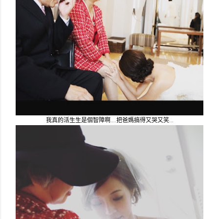
我真的活生生是個智障啊....把爸媽搞得又哭又笑...