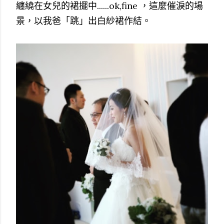
纏繞在女兒的裙擺中......ok,fine ，這麼催淚的場
景，以我爸「跳」出白紗裙作結。