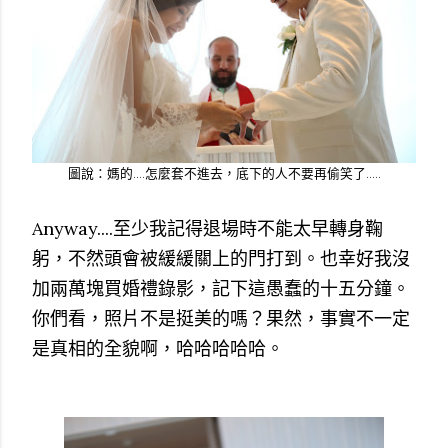
圖說：媽的....怎麼套不進去，底下的人不要再偷笑了.....
Anyway....至少我記得退場時不能太早轉身鞠
躬，不然頭會被緩緩關上的門打到。也幸好我沒
加兩萬塊買婚禮錄影，記下這愚蠢的十五分鐘。
你們看，照片不是挺美的嗎？果然，事實不一定
是真相的全貌啊，哈哈哈哈哈。