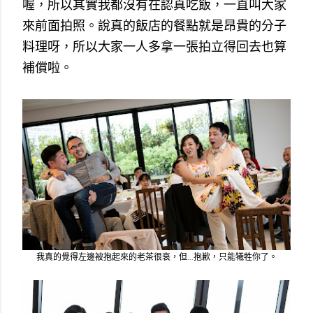
喔，所以其實我都沒有在認真吃飯，一直叫大家
來前面拍照。說真的飯店的餐點就是昂貴的分子
料理呀，所以大家一人多拿一張拍立得回去也算
補償啦。
我真的覺得左邊被抱起來的老茶很衰，但...抱歉，只能犧牲你了。