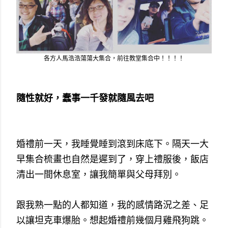
各方人馬浩浩蕩蕩大集合，前往教堂集合中！！！！
隨性就好，蠢事一千發就隨風去吧
婚禮前一天，我睡覺睡到滾到床底下。隔天一大
早集合梳畫也自然是遲到了，穿上禮服後，飯店
清出一間休息室，讓我簡單與父母拜別。
跟我熟一點的人都知道，我的感情路況之差、足
以讓坦克車爆胎。想起
婚禮前幾個月雞飛狗跳。