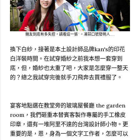
親友到底有多失控，請看這一張`，凍蒜口號發明人.....
換下白紗，接著是本土設計師品牌kan's的印花
白洋裝時間。在試穿婚紗之前我本想一套穿到
底，但，婚紗也太重了吧，大家是怎麼穿一整天
的？總之我試穿完後就手刀飛奔去買禮服了。
宴客地點選在教堂旁的玻璃屋餐廳 the garden
room，我們砸重本替賓客製作專屬的手工橡皮
印章，還有一堆阿里不達的台灣設計師小物。更
重要的是，恩，身為一個文字工作者，怎麼可以