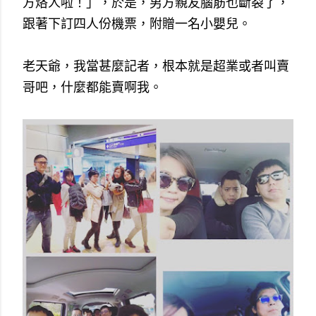
方烙人啦！」，於是，男方親友腦筋也斷裂了，
跟著下訂四人份機票，附贈一名小嬰兒。
老天爺，我當甚麼記者，根本就是超業或者叫賣
哥吧，什麼都能賣啊我。