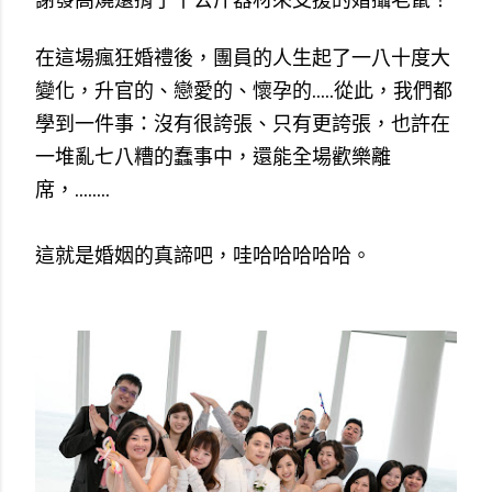
在這場瘋狂婚禮後，團員的人生起了一八十度大
變化，升官的、戀愛的、懷孕的.....從此，我們都
學到一件事：沒有很誇張、只有更誇張，
也許在
一堆亂七八糟的蠢事中，還能全場歡樂離
席，........
這就是婚姻的真諦吧，哇哈哈哈哈哈。