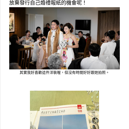
放棄發行自己婚禮報紙的機會呢！
其實我好喜歡這件洋裝喔，但沒有時間好好跟她拍照。