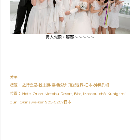
假人想飛，喔耶～～～～～
分享
標籤：
旅行靈感-找主題-婚禮婚紗
環遊世界-日本-沖繩列嶼
位置：
Hotel Orion-Motobu-Resort, Bise, Motobu-chō, Kunigami-
gun, Okinawa-ken 905-0207日本