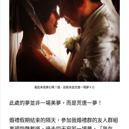
看起來很夢幻嗎？錯，這根本是荒唐一場夢ＸＤ
此處的夢並非一場美夢，而是荒唐一夢！
婚禮假期結束的隔天，參加我婚禮群的友人群組
裏頭怨聲載道，過去四天宛若一場夢，「我在