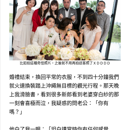
比如拍這種奇怪照片，之後就不用再拍送客照了ＸＤＤＤＤ
婚禮結束，換回平常的衣服，不到四十分鐘我們
就火速換裝踏上沖繩無目標的觀光行程。那天晚
上我滑臉書，看到很多新郎看到老婆穿白紗的那
一刻會喜極而泣，我疑惑的問老公：「你有
嗎？」
他白了我一眼：「坦白講當時你有任何感覺