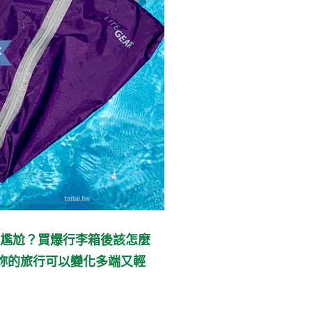
尷尬？買爆行李箱後該怎麼
妳的旅行可以變化多端又輕