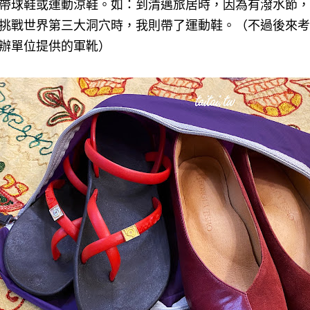
帶球鞋或運動涼鞋。如：到清邁旅居時，因為有潑水節，
挑戰世界第三大洞穴時，我則帶了運動鞋。（不過後來考
辦單位提供的軍靴）