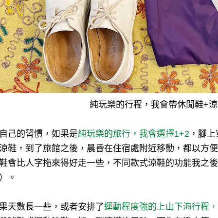
純玩樂的行程，我會帶休閒鞋+涼
自己的習慣，如果是
純玩樂的旅行，我會選擇1+2
，腳上
涼鞋，到了旅館之後，晨昏在住宿處附近移動，都以方便
鞋會比人字拖來得好走一些，不同款式涼鞋的功能我之後
）。
果天數長一些，或者安排了
運動程度強的上山下海行程，我