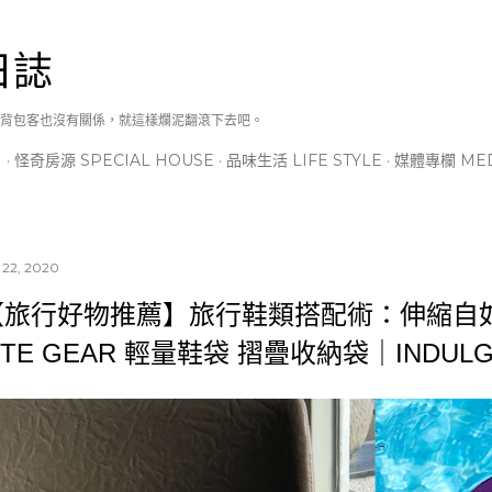
跳到主要內容
日誌
背包客也沒有關係，就這樣爛泥翻滾下去吧。
N
怪奇房源 SPECIAL HOUSE
品味生活 LIFE STYLE
媒體專欄 MED
 22, 2020
【旅行好物推薦】旅行鞋類搭配術：伸縮自如
ITE GEAR 輕量鞋袋 摺疊收納袋｜INDUL