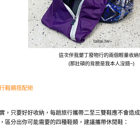
這次伴我墾丁廢物行的兩個輕量收納
(那壯碩的背膀是我本人沒錯~)
行鞋類搭配術
實，只要好好收納，每趟旅行攜帶二至三雙鞋應不會造成
，區分出你可能需要的四種鞋類，建議攜帶休閒鞋：