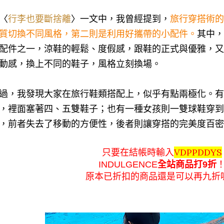
〈
行李也要斷捨離
〉一文中，我曾經提到，
旅行穿搭術的
質切換不同風格，第二則是利用好攜帶的小配件。
其中，
配件之一，涼鞋的輕鬆、度假感，跟鞋的正式與優雅，又
動感，換上不同的鞋子，風格立刻換場。
過，我發現大家在旅行鞋類搭配上，似乎有點兩極化。有
，裡面塞著四、五雙鞋子；也有一種女孩則一雙球鞋穿到
，前者失去了移動的方便性，後者則讓穿搭的完美度百密
VDPPDDYS
只要在結帳時輸入
INDULGENCE
全站商品打9折
原本已折扣的商品還是可以再九折