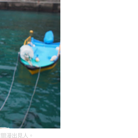
波間漫出見人。