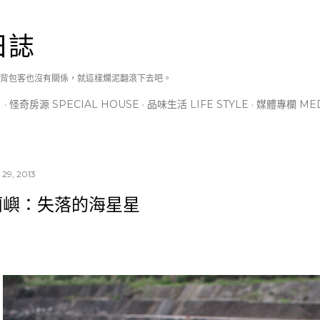
跳到主要內容
日誌
背包客也沒有關係，就這樣爛泥翻滾下去吧。
N
怪奇房源 SPECIAL HOUSE
品味生活 LIFE STYLE
媒體專欄 MED
29, 2013
蘭嶼：失落的海星星