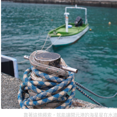
靠著這條繩索，就能讓開元港的海星星在水