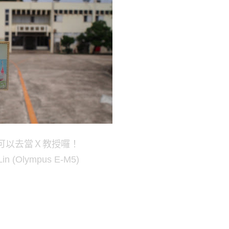
可以去當Ｘ教授囉！
Lin (Olympus E-M5)