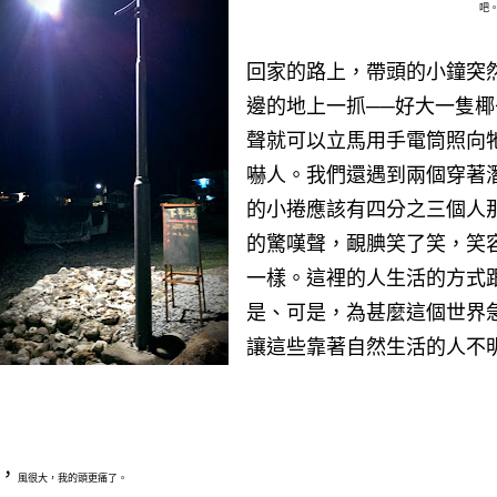
吧
回家的路上，帶頭的小鐘突
邊的地上一抓──好大一隻
聲就可以立馬用手電筒照向
嚇人。我們還遇到兩個穿著
的小捲應該有四分之三個人
的驚嘆聲，靦腆笑了笑，笑
一樣。這裡的人生活的方式
是、可是，為甚麼這個世界
讓這些靠著自然生活的人不
，
風很大，我的頭更痛了。