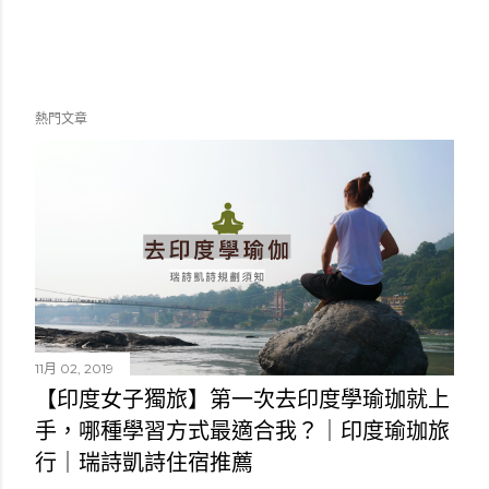
熱門文章
11月 02, 2019
【印度女子獨旅】第一次去印度學瑜珈就上
手，哪種學習方式最適合我？｜印度瑜珈旅
行｜瑞詩凱詩住宿推薦