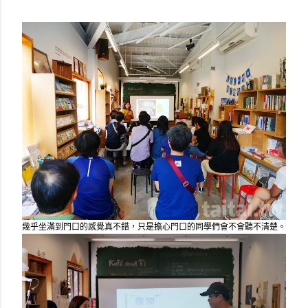
幾乎坐滿到門口的感覺真不錯，只是擔心門口的同學們會不會聽不清楚。