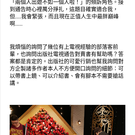
「兩個人出遊不如一個人啦！」的傾訴角色。接
到通告時心裡萬分掙扎，這題目確實適合我，
但....我會緊張，而且現在正值人生中最胖巔峰
啊.....
我煩惱的詢問了幾位有上電視經驗的部落客前
輩，也詢問出版社電視通告對賣書有幫助嗎？答
案都是肯定的。出版社的可愛行銷也幫我詢問對
方企製諸多作者本人不方便開口詢問的細節：可
以帶書上鏡、可以介紹書、會有腳本不需要搶話
講。