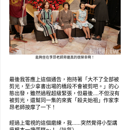
能夠坐在李昂老師旁邊真的很榮幸啊！
最後我答應上這個通告，抱持著「大不了全部被
剪光，至少拿書出場的橋段不會被剪吧。」的心
態出發，雖然過程超級緊張，但最後....不但沒有
被剪光，還幫同一集的來賓「殺夫始祖」作家李
昂老師按摩了一下！
經過上電視的這個磨練，我......突然覺得小型講