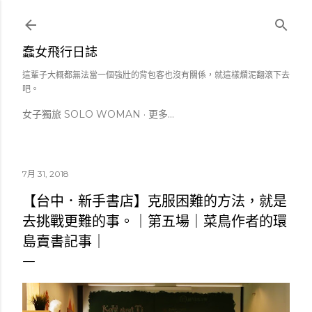
跳到主要內容
蠢女飛行日誌
這輩子大概都無法當一個強壯的背包客也沒有關係，就這樣爛泥翻滾下去
吧。
女子獨旅 SOLO WOMAN
更多…
7月 31, 2018
【台中．新手書店】克服困難的方法，就是
去挑戰更難的事。｜第五場｜菜鳥作者的環
島賣書記事｜