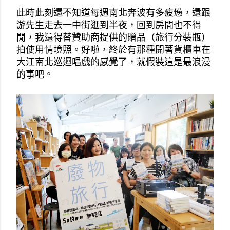
此時此刻還不知道每週南北奔波有多疲憊，還跟
游先生走去一中街逛到半夜，回到房間也不得
閒，我還得替贊助商提供的贈品（旅行分裝瓶）
拍使用情境照。好啦，終於有那種開著貨櫃車在
大江南北巡迴唱戲的感覺了，就假裝這是最浪漫
的事吧。