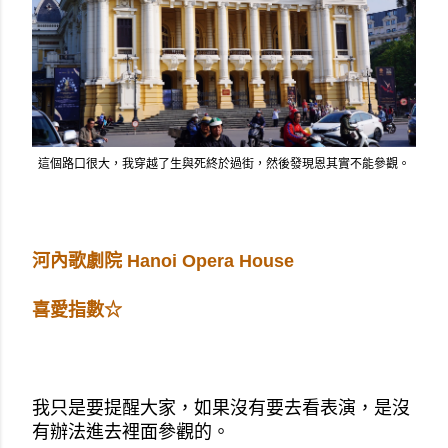
這個路口很大，我穿越了生與死終於過街，然後發現恩其實不能參觀。
河內歌劇院 Hanoi Opera House
喜愛指數☆
我只是要提醒大家，如果沒有要去看表演，是沒
有辦法進去裡面參觀的。