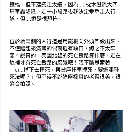
鐵橋，但不建議走太遠，因為.....枕木縫隙大四
周車轟隆隆。走一小段路後我決定乖乖走人行
道，但....還是很恐怖。
位於橋兩側的人行道是用鐵板向外頭架設出來，
不僅踏起來滿薄的偶爾還有缺口，總之不太牢
靠。說真的，泰國北碧的死亡鐵路算什麼，走在
這裡才有死亡鐵路的感覺吧！我不斷思索著
「er...掉下去摔死，與被摩托車撞死，要選哪種
死法呢？」但不得不說這座橋真的老得很美，很
適合拍照。