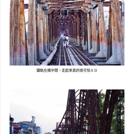
鐵軌在橋中間，走起來真的很可怕ＸＤ