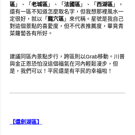
區
」、「
老城區
」、「
法國區
」、「
西湖區
」，
還有一區不知道怎麼取名字，但我想那裡風水一
定很好，就以「
龍穴區
」來代稱。星號是我自己
對這個景點的喜愛度，但不代表推薦度，畢竟青
菜蘿蔔各有所好。
建議同區內景點步行，跨區則以Grab移動。川普
與金正恩恐怕沒這個福氣在河內輕鬆漫步，但
是，我們可以！平民還是有平民的幸福啦！
【還劍湖區】