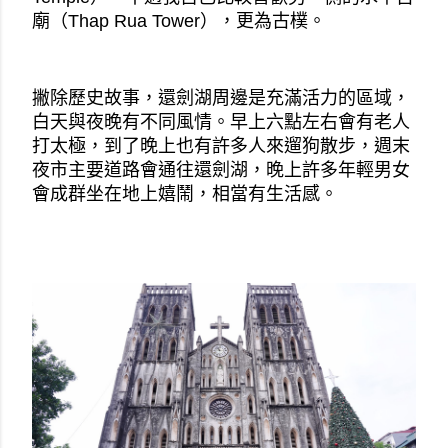
廟（Thap Rua Tower），更為古樸。
撇除歷史故事，還劍湖周邊是充滿活力的區域，
白天與夜晚有不同風情。早上六點左右會有老人
打太極，到了晚上也有許多人來遛狗散步，週末
夜市主要道路會通往還劍湖，晚上許多年輕男女
會成群坐在地上嬉鬧，相當有生活感。