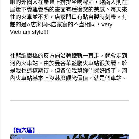
眼的外國人在屋頂上排排坐喝啤酒，越南人則在
屋簷下養雞養鴨的畫面有種衝突的美感。每天來
往的火車並不多，店家門口有貼自製時刻表。有
趣的是A店家與B店家寫的不盡相同，Very 
Vietnam style!!!
往龍編鐵橋的反方向沿著鐵軌一直走，就會走到
河內火車站。由於曼谷華藍鵬火車站很美麗，於
是我也這樣期待，但各位我幫妳們探好路了，河
內火車站基本上沒甚麼觀光價值，就是個車站。
【龍穴區】