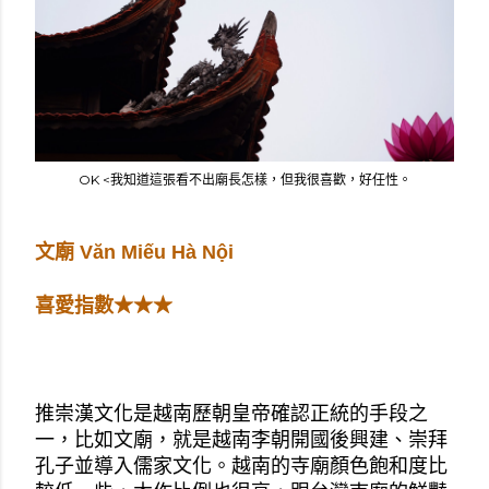
OK <我知道這張看不出廟長怎樣，但我很喜歡，好任性。
文廟 Văn Miếu Hà Nội
喜愛指數★★★
推崇漢文化是越南歷朝皇帝確認正統的手段之
一，比如文廟，就是越南李朝開國後興建、崇拜
孔子並導入儒家文化。越南的寺廟顏色飽和度比