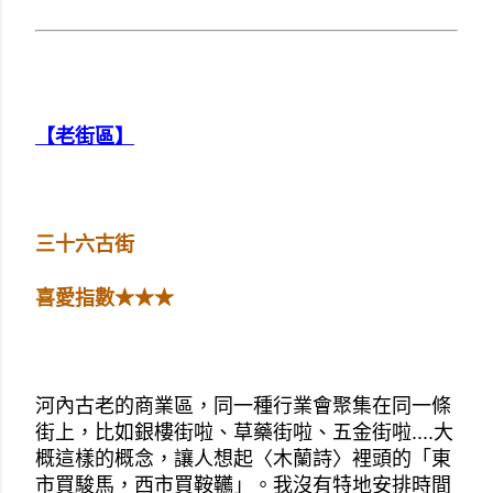
【老街區】
三十六古街
喜愛指數★★★
河內古老的商業區，同一種行業會聚集在同一條
街上，比如銀樓街啦、草藥街啦、五金街啦....大
概這樣的概念，讓人想起〈木蘭詩〉裡頭的「東
市買駿馬，西市買鞍韉」。我沒有特地安排時間