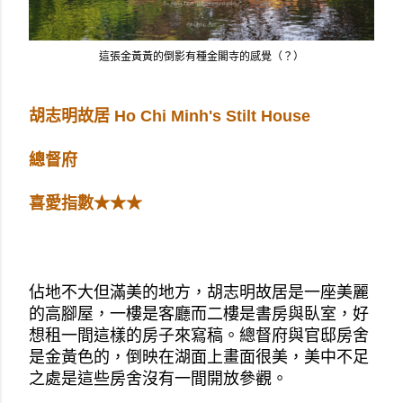
這張金黃黃的倒影有種金閣寺的感覺（？）
胡志明故居 Ho Chi Minh's Stilt House
總督府
喜愛指數★★★
佔地不大但滿美的地方，胡志明故居是一座美麗
的高腳屋，一樓是客廳而二樓是書房與臥室，好
想租一間這樣的房子來寫稿。總督府與官邸房舍
是金黃色的，倒映在湖面上畫面很美，美中不足
之處是這些房舍沒有一間開放參觀。