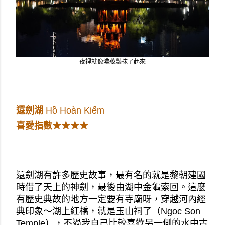
夜裡就像濃妝豔抹了起來
還劍湖 
Hồ Hoàn Kiếm
喜愛指數★★★★
還劍湖有許多歷史故事，最有名的就是黎朝建國
時借了天上的神劍，最後由湖中金龜索回。這麼
有歷史典故的地方一定要有寺廟呀，穿越河內經
典印象～湖上紅橋，就是玉山祠了（Ngoc Son 
Temple），不過我自己比較喜歡另一側的水中古