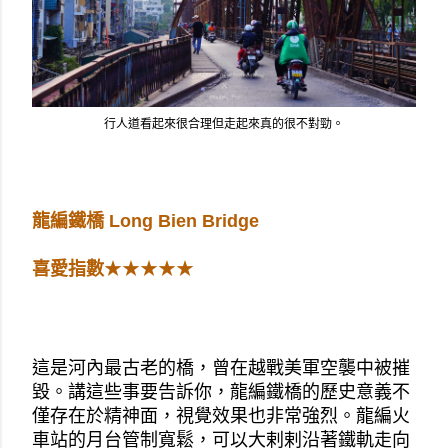
行人道看起來很合理但走起來真的很不對勁。
龍編鐵橋 Long Bien Bridge
喜愛指數
★★★★★
這是河內最古老的橋，曾在越戰美軍空襲中被摧
毀。講這些事要告訴你，龍編鐵橋的歷史意義不
僅存在於精神面，視覺效果也非常強烈。龍編火
車站的月台管制寬鬆，可以大剌剌沿著鐵軌走向