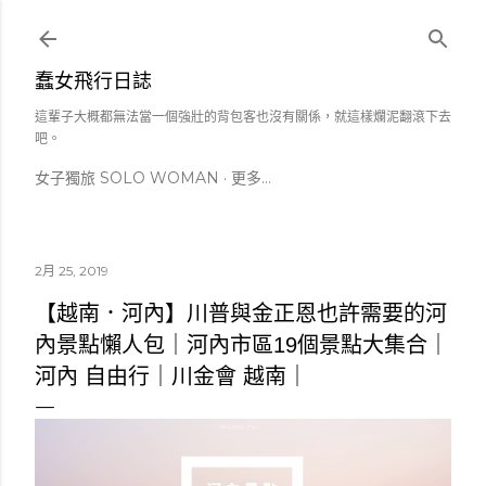
跳到主要內容
蠢女飛行日誌
這輩子大概都無法當一個強壯的背包客也沒有關係，就這樣爛泥翻滾下去
吧。
女子獨旅 SOLO WOMAN
更多…
2月 25, 2019
【越南．河內】川普與金正恩也許需要的河
內景點懶人包｜河內市區19個景點大集合｜
河內 自由行｜川金會 越南｜