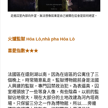
走進囚室內部向外望，無法想像如果是自己被關在這會是如何絕望。
火爐監獄 Hỏa Lò,nhà pha Hỏa Lò
喜愛指數★★★
法國區在還劍湖以南，因為在這區的公寓住了三
個晚上，時常隨意亂走。監獄博物館前身是法國
人興建的監獄，專門囚禁政治犯。為表逼真，囚
室裡頭放了一些等身人像，有些陰森。以前的監
獄佔地很大，現在大部分的土地改建為河內塔商
場。只保留三分之一作為博物館，所以.....旁邊