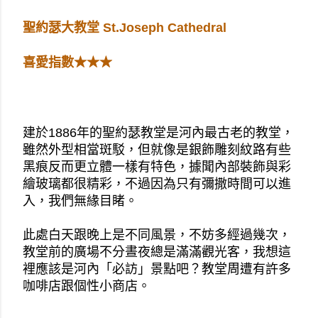
聖約瑟大教堂 St.Joseph Cathedral
喜愛指數★★★
建於1886年的聖約瑟教堂是河內最古老的教堂，
雖然外型相當斑駁，但就像是銀飾雕刻紋路有些
黑痕反而更立體一樣有特色，據聞內部裝飾與彩
繪玻璃都很精彩，不過因為只有彌撒時間可以進
入，我們無緣目睹。
此處白天跟晚上是不同風景，不妨多經過幾次，
教堂前的廣場不分晝夜總是滿滿觀光客，我想這
裡應該是河內「必訪」景點吧？教堂周遭有許多
咖啡店跟個性小商店。