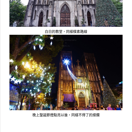
白日的教堂，同樣樸素路線
晚上聖誕節燈點亮以後，同樣不得了的燦爛