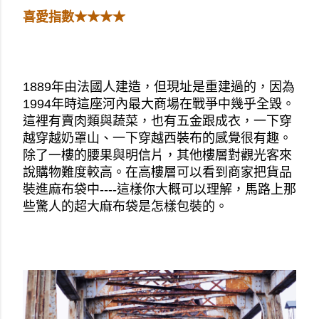
喜愛指數★★★★
1889年由法國人建造，但現址是重建過的，因為
1994年時這座河內最大商場在戰爭中幾乎全毀。
這裡有賣肉類與蔬菜，也有五金跟成衣，一下穿
越穿越奶罩山、一下穿越西裝布的感覺很有趣。
除了一樓的腰果與明信片，其他樓層對觀光客來
說購物難度較高。在高樓層可以看到商家把貨品
裝進麻布袋中----這樣你大概可以理解，馬路上那
些驚人的超大麻布袋是怎樣包裝的。