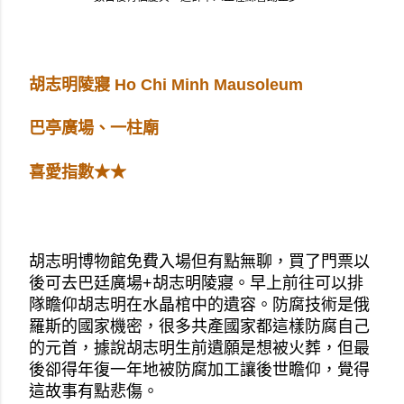
胡志明陵寢 Ho Chi Minh Mausoleum
巴亭廣場、一柱廟
喜愛指數★★
胡志明博物館免費入場但有點無聊，買了門票以
後可去巴廷廣場+胡志明陵寢。早上前往可以排
隊瞻仰胡志明在水晶棺中的遺容。防腐技術是俄
羅斯的國家機密，很多共產國家都這樣防腐自己
的元首，據說胡志明生前遺願是想被火葬，但最
後卻得年復一年地被防腐加工讓後世瞻仰，覺得
這故事有點悲傷。