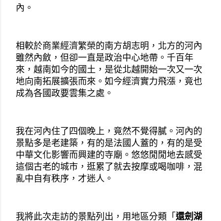
內。
相較於商業經濟繁榮的南方胡志明，北方的河內
雖然內斂，但卻一直是政治中心地帶。千百年
來，越南如今的國土，是從北越開始一次又一次
地向南拓展擴張而來。如今經濟實力飛漲，竟也
成為各國政要雲集之處。
我在河內住了四個晚上，竟然不覺得膩。河內的
景點多是老建築，有的是法國人蓋的，有的是受
中華文化影響而興建的寺廟。悠悠閒閒地去感受
這個古老的城市，逛累了就去按摩或喝咖啡，混
亂中自有秩序，才迷人。
我將此次走訪的景點列出，用地區分類「
還劍湖