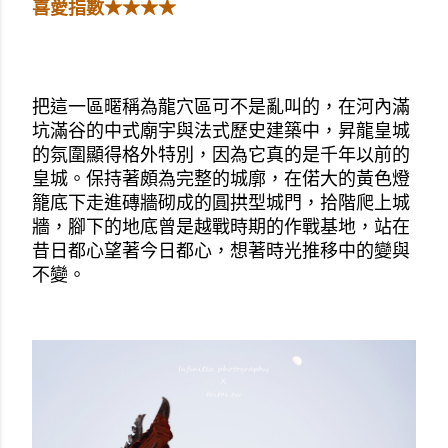
喜愛指數★★★★
把這一區暱稱為龍穴區可不是亂叫的，在河內滿
坑滿谷的中式廟宇與法式歷史建築中，昇龍皇城
的氛圍顯得格外特別，因為它真的是千年以前的
皇城。保持著頗為完整的城廓，在偌大的黃色燈
籠底下走進磚牆砌成的圓拱型城門，拾階爬上城
牆，腳下的地底曾是越戰時期的作戰基地，站在
昔日都心望著今日都心，想著時光推移中的變與
不變。