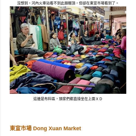
沒想到，河內火車站看不到此類棚頂，但卻在東宣市場看到了。
這邊是布料區，頭家們都直接坐在上面ＸＤ
東宣市場 
Dong Xuan Market