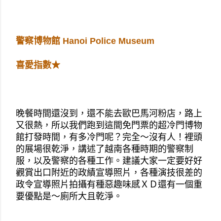
警察博物館 Hanoi Police Museum
喜愛指數★
晚餐時間還沒到，還不能去歐巴馬河粉店，路上
又很熱，所以我們跑到這間免門票的超冷門博物
館打發時間，有多冷門呢？完全～沒有人！裡頭
的展場很乾淨，講述了越南各種時期的警察制
服，以及警察的各種工作。建議大家一定要好好
觀賞出口附近的政績宣導照片，各種演技很差的
政令宣導照片拍攝有種惡趣味感ＸＤ還有一個重
要優點是～廁所大且乾淨。