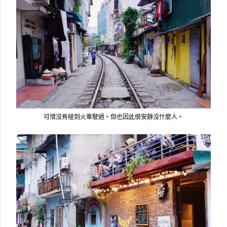
可惜沒有碰到火車駛過。但也因此很安靜沒什麼人。