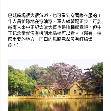
巴廷廣場很大很氣派，也可看到穿著綠衣服的工
作人員忙碌地在漆油漆、軍人練習踢正步。可能
越南人來中正紀念堂大概也是這種感覺吧。但中
正紀念堂就沒有透明水晶棺可以看。（還有，這
麼重要的地方，門口的馬路竟然沒有紅綠燈，
酷。）