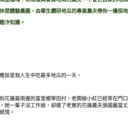
休閒體驗農園，由畢生鑽研地瓜的專業農夫帶你
一邊採地
趣冷知識。
應該是我人生中吃最多地瓜的一天。
到花蓮最南邊的富里鄉學田村，老闆娘小紅已經等在門口
，她一輩子沒工作過，卻選了老實的花蓮農夫張國義當丈
感情。