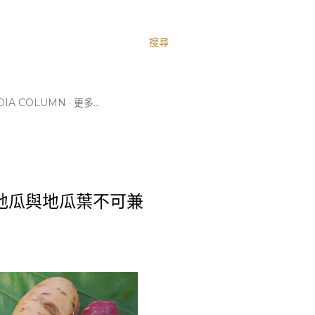
搜尋
IA COLUMN
更多…
地瓜與地瓜葉不可兼