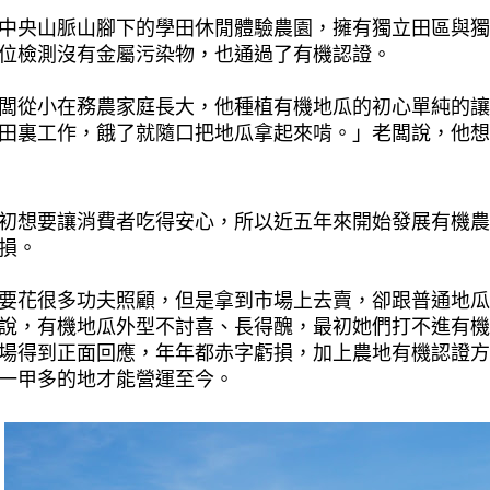
中央山脈山腳下的學田休閒體驗農園，擁有獨立田區與獨
位檢測沒有金屬污染物，也通過了有機認證。
闆從小在務農家庭長大，他種植有機地瓜的初心單純的讓
田裏工作，餓了就隨口把地瓜拿起來啃。」老闆說，他想
初想要讓消費者吃得安心，所以近五年來開始發展有機農
損。
要花很多功夫照顧，但是拿到市場上去賣，卻跟普通地瓜
說，有機地瓜外型不討喜、長得醜，最初她們打不進有機
場得到正面回應，年年都赤字虧損，加上農地有機認證方
一甲多的地才能營運至今。