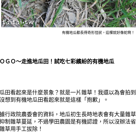
有機地瓜都長得奇形怪狀，這棵就好像蛇啊！
ＯＧＯ～走進地瓜田！
試吃七彩繽紛的有機地瓜
瓜田看起來是什麼景象？就是一片雜草！我還以為會拍到
沒想到有機地瓜田看起來就是這樣「抱歉」。
據行政院農委會的資料，地瓜初生長時地表會有大量雜草
抑制雜草蔓延，不過學田農園是有機認證，所以沒辦法省
雜草用手工拔除！