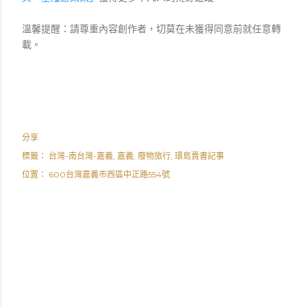
溫馨提醒：請尊重內容創作者，切莫在未獲得同意前就任意轉
載。
分享
標籤：
台灣-南台灣-嘉義
嘉義
廢物旅行
環島賣書記事
位置：
600台灣嘉義市西區中正路554號