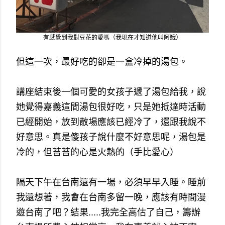
有感覺到我對豆花的愛嗎（我現在才知道他叫阿娥）
但這一次，最好吃的卻是一盒冷掉的湯包。
講座結束後一個可愛的女孩子遞了湯包給我，說
她覺得嘉義這間湯包很好吃，只是她抵達時活動
已經開始，放到散場應該已經冷了，還跟我說不
好意思。真是傻孩子說什麼不好意思呢，湯包是
冷的，但苔苔的心是火熱的（手比愛心）
隔天下午在台南還有一場，必須早早入睡。睡前
我還想著，我會在台南多留一晚，應該有時間漫
遊台南了吧？結果.....我完全高估了自己，籌辦