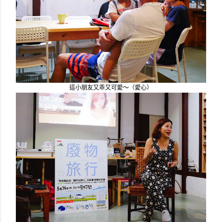
這小朋友又乖又可愛～（愛心）