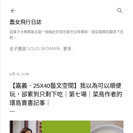
跳到主要內容
蠢女飛行日誌
這輩子大概都無法當一個強壯的背包客也沒有關係，就這樣爛泥翻滾下去
吧。
女子獨旅 SOLO WOMAN
更多…
8月 15, 2018
【嘉義．25X40藝文空間】我以為可以順便
玩，卻累到只剩下吃｜第七場｜菜鳥作者的
環島賣書記事｜