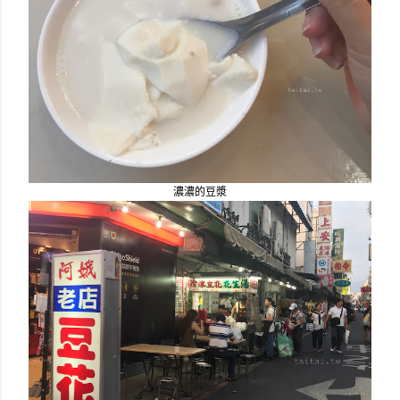
濃濃的豆漿