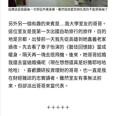
這應該是我最後一次穿這件連身褲，雖然我很愛但現在真的不能穿無袖了
另外另一個有趣的來賓是....我大學室友的哥哥。
這位室友是我第一次出國自助旅行的旅伴，目的
地是京都，出發前一天我先從高雄到她嘉義老家
過夜，先去看了章子怡演的《藝伎回憶錄》當成
暖身，隔天再一塊去搭飛機。後來，她哥哥結婚
我還去當過婚攝呢（現在想想還真是好膽耶哈哈
哈哈），喜歡鑽研投資理財的哥哥，也一直是我
在財經雜誌的忠實讀者。雖然室友有事無法前
來，但卻派出哥哥來當代表。
＋＋＋＋＋