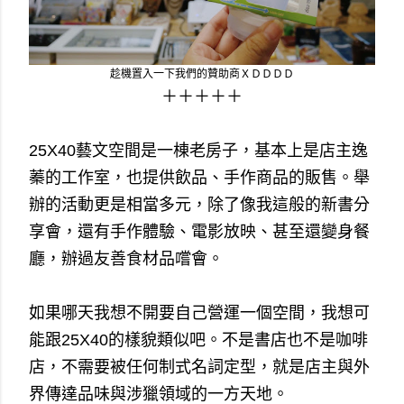
趁機置入一下我們的贊助商ＸＤＤＤＤ
＋＋＋＋＋
25X40藝文空間是一棟老房子，基本上是店主逸
蓁的工作室，也提供飲品、手作商品的販售。舉
辦的活動更是相當多元，除了像我這般的新書分
享會，還有手作體驗、電影放映、甚至還變身餐
廳，辦過友善食材品嚐會。
如果哪天我想不開要自己營運一個空間，我想可
能跟25X40的樣貌類似吧。不是書店也不是咖啡
店，不需要被任何制式名詞定型，就是店主與外
界傳達品味與涉獵領域的一方天地。