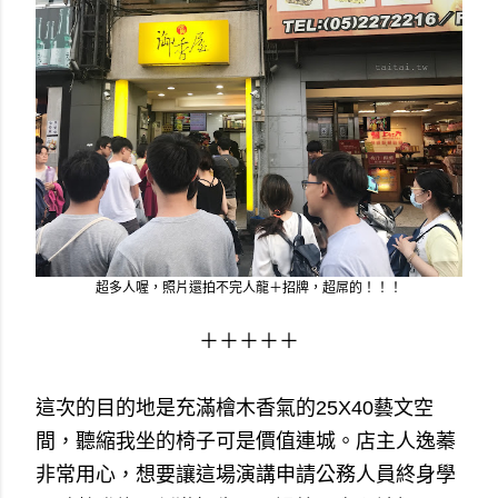
超多人喔，照片還拍不完人龍＋招牌，超屌的！！！
＋＋＋＋＋
這次的目的地是充滿檜木香氣的25X40藝文空
間，聽縮我坐的椅子可是價值連城。店主人逸蓁
非常用心，想要讓這場演講申請公務人員終身學