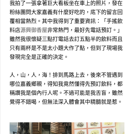
我拍了一張拿著巨大看板坐在車上的照片，發在
粉絲團問大家嘉義有什麼好吃的，底下的留言回
覆相當熱烈。其中我得到了重要資訊：「手搖飲
料店
源興御香屋
非常熱門，最好先電話預訂。」
雖然我很懷疑三點打電話去訂五點半的飲料而且
只有兩杯是不是太小題大作了點，但到了現場我
發現完全是正確的決定。
人，山，人，海！排到馬路上去，後來不管遇到
哪位嘉義鄉親，得知我竟然懂得先預訂飲料，都
稱讚我是個內行人呢。不過可能是我舌盲，雖然
覺得不錯喝，但無法深入體會其中精髓就是惹。