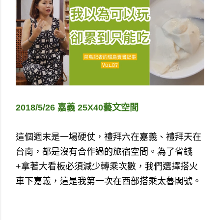
2018/5/26 嘉義 25X40藝文空間
這個週末是一場硬仗，禮拜六在嘉義、禮拜天在
台南，都是沒有合作過的旅宿空間。為了省錢
+拿著大看板必須減少轉乘次數，我們選擇搭火
車下嘉義，這是我第一次在西部搭乘太魯閣號。