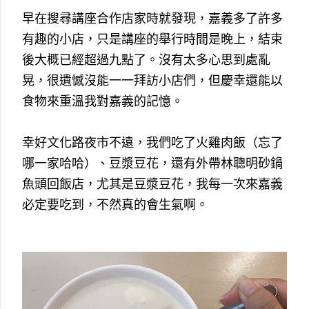
早在搜尋講座合作店家時就發現，嘉義多了許多
有趣的小店，只是講座的舉行時間是晚上，結束
後大概已經超過九點了。沒有太多心思到處亂
晃，很遺憾沒能一一拜訪小店們，但慶幸還能以
食物來重溫我對嘉義的記憶。
幸好文化路夜市不遠，我們吃了火雞肉飯（忘了
哪一家哈哈）、豆漿豆花，還有外帶林聰明砂鍋
魚頭回飯店，尤其是豆漿豆花，我每一次來嘉義
必定要吃到，不然真的會生氣啊。