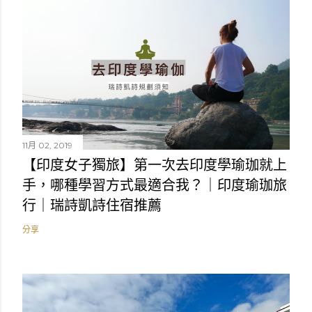
11月 02, 2019
【印度女子獨旅】第一次去印度學瑜珈就上
手，哪種學習方式最適合我？｜印度瑜珈旅
行｜瑞詩凱詩住宿推薦
分享