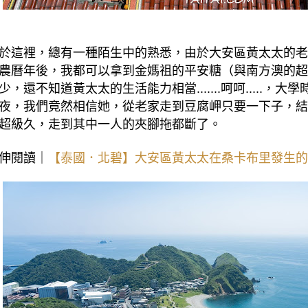
於這裡，總有一種陌生中的熟悉，由於大安區黃太太的老
農曆年後，我都可以拿到金媽祖的平安糖（與南方澳的超
少，還不知道黃太太的生活能力相當.......呵呵.....，
夜，我們竟然相信她，從老家走到豆腐岬只要一下子，結
超級久，走到其中一人的夾腳拖都斷了。
伸閱讀｜
【泰國．北碧】大安區黃太太在桑卡布里發生的那