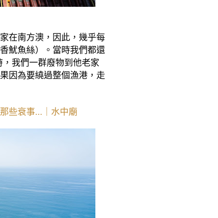
家在南方澳，因此，幾乎每
香魷魚絲）。當時我們都還
大學時，我們一群廢物到他老家
果因為要繞過整個漁港，走
些衰事...｜水中廟