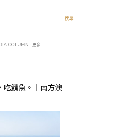
搜尋
IA COLUMN
更多…
，吃鯖魚。｜南方澳