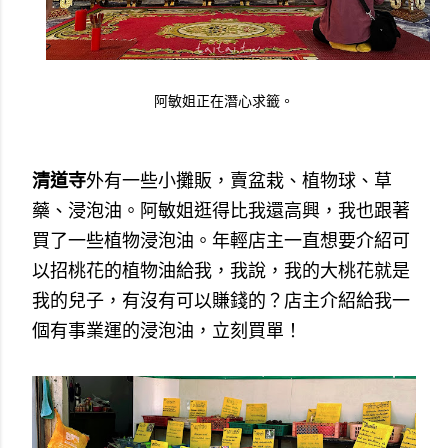
阿敏姐正在潛心求籤。
清道寺
外有一些小攤販，賣盆栽、植物球、草
藥、浸泡油。阿敏姐逛得比我還高興，我也跟著
買了一些植物浸泡油。年輕店主一直想要介紹可
以招桃花的植物油給我，我說，我的大桃花就是
我的兒子，有沒有可以賺錢的？店主介紹給我一
個有事業運的浸泡油，立刻買單！