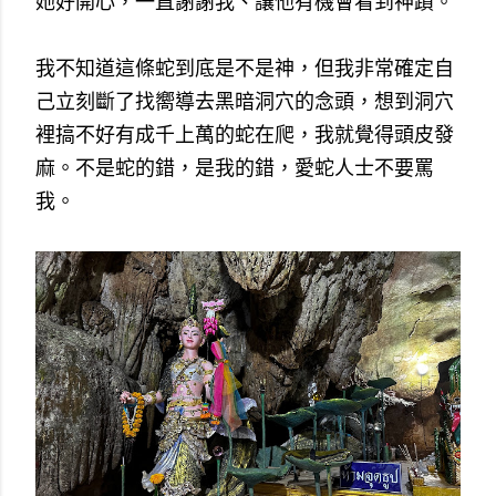
她好開心，一直謝謝我、讓他有機會看到神蹟。
我不知道這條蛇到底是不是神，但我非常確定自
己立刻斷了找嚮導去黑暗洞穴的念頭，想到洞穴
裡搞不好有成千上萬的蛇在爬，我就覺得頭皮發
麻。不是蛇的錯，是我的錯，愛蛇人士不要罵
我。