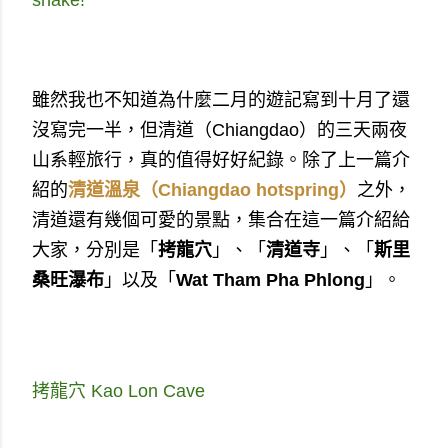
snake!
雖然我也不知道為什麼二月的遊記寫到十月了還
沒寫完一半，但清道（Chiangdao）的三天兩夜
山系輕旅行，真的值得好好紀錄。
除了上一篇介
紹的
清道溫泉（Chiangdao hotspring）
之外，
清道還有幾個可愛的景點，集合在這一篇介紹給
大家，分別是「
拷龍穴
」、「
清道寺
」、「
斯里
桑旺瀑布
」以及「
Wat Tham Pha Phlong
」。
拷龍穴
Kao Lon Cave