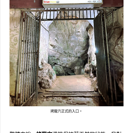
拷龍穴正式的入口。