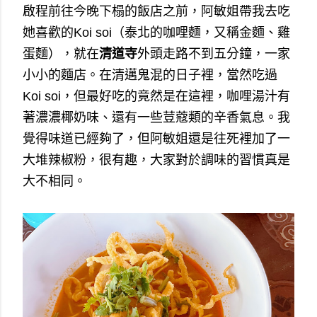
啟程前往今晚下榻的飯店之前，阿敏姐帶我去吃
她喜歡的Koi soi（泰北的咖哩麵，又稱金麵、雞
蛋麵），就在
清道寺
外頭走路不到五分鐘，一家
小小的麵店。在清邁鬼混的日子裡，當然吃過
Koi soi，但最好吃的竟然是在這裡，咖哩湯汁有
著濃濃椰奶味、還有一些荳蔻類的辛香氣息。我
覺得味道已經夠了，但阿敏姐還是往死裡加了一
大堆辣椒粉，很有趣，大家對於調味的習慣真是
大不相同。