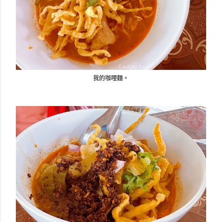
我的咖哩麵。