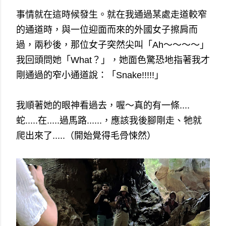
事情就在這時候發生。就在我通過某處走道較窄
的通道時，與一位迎面而來的外國女子擦肩而
過，兩秒後，那位女子突然尖叫「Ah～～～～」
我回頭問她「What？」，她面色驚恐地指著我才
剛通過的窄小通道說：「Snake!!!!!」
我順著她的眼神看過去，喔～真的有一條....
蛇.....在.....過馬路......，應該我後腳剛走、牠就
爬出來了.....（開始覺得毛骨悚然）