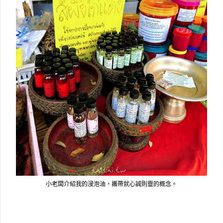
小老闆介紹我的浸泡油，攜帶就心誠則靈的概念。