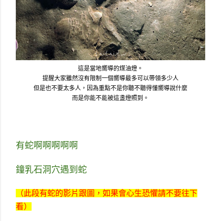
這是當地嚮導的煤油燈。
提醒大家雖然沒有限制一個嚮導最多可以帶領多少人
但是也不要太多人，因為重點不是你聽不聽得懂嚮導說什麼
而是你能不能被這盞燈照到。
有蛇啊啊啊啊啊
鐘乳石洞穴遇到蛇
（此段有蛇的影片跟圖，如果會心生恐懼請不要往下
看）