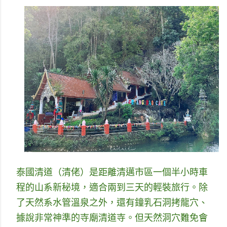
泰國清道（清佬）是距離清邁市區一個半小時車
程的山系新秘境，適合兩到三天的輕裝旅行。除
了天然系水管溫泉之外，還有鐘乳石洞拷龍穴、
據說非常神準的寺廟清道寺。但天然洞穴難免會