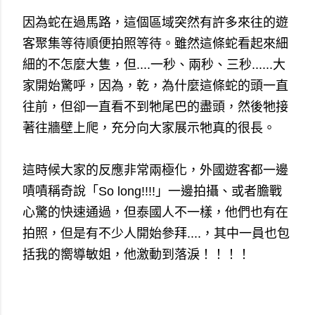
因為蛇在過馬路，這個區域突然有許多來往的遊
客聚集等待順便拍照等待。雖然這條蛇看起來細
細的不怎麼大隻，但....一秒、兩秒、三秒......大
家開始驚呼，因為，乾，為什麼這條蛇的頭一直
往前，但卻一直看不到牠尾巴的盡頭，然後牠接
著往牆壁上爬，充分向大家展示牠真的很長。
這時候大家的反應非常兩極化，外國遊客都一邊
嘖嘖稱奇說「So long!!!!」一邊拍攝、或者膽戰
心驚的快速通過，但泰國人不一樣，他們也有在
拍照，但是有不少人開始參拜....，其中一員也包
括我的嚮導敏姐，他激動到落淚！！！！