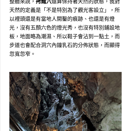
整體來說，
拷龍穴
還算保持著天然的狀態，我對
天然的定義是「不是特別為了觀光客設立」，所
以裡頭還是有當地人開鑿的痕跡、也還是有燈
光，沒有五顏六色的燈光秀，也沒有特別鋪設地
板，地面略為潮濕、所以鞋子會沾到一點土，而
步道也會配合洞穴內鐘乳石的分佈狀態，而顯得
忽寬忽窄。