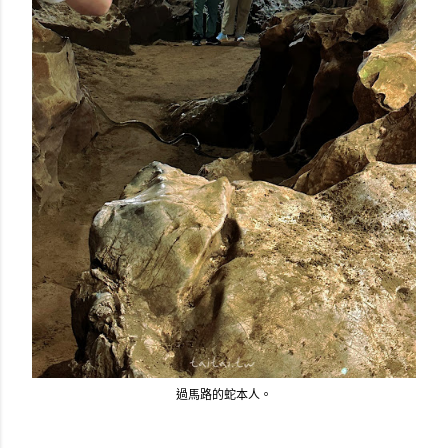
過馬路的蛇本人。