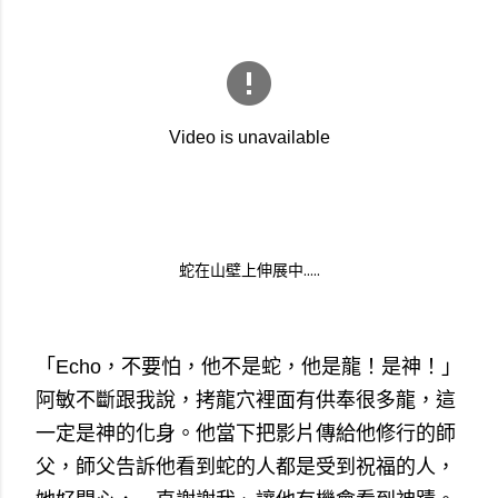
蛇在山壁上伸展中.....
「Echo，不要怕，他不是蛇，他是龍！是神！」
阿敏不斷跟我說，拷龍穴裡面有供奉很多龍，這
一定是神的化身。他當下把影片傳給他修行的師
父，師父告訴他看到蛇的人都是受到祝福的人，