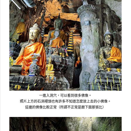
一進入洞穴，可以看到很多佛像。
照片上方的石洞裡頭也有許多不知道怎麼放上去的小佛像。
這邊的佛像比較正常（所謂不正常是跟下面那張比）