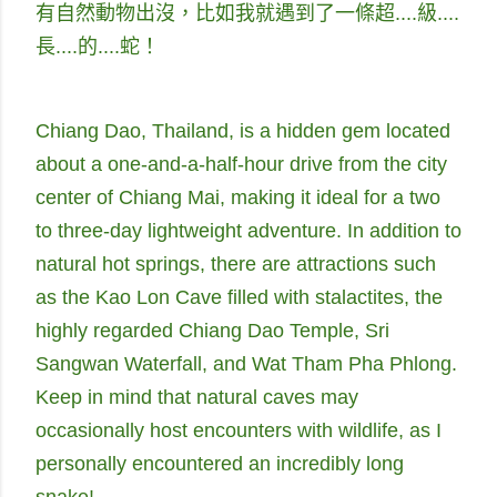
有自然動物出沒，比如我就遇到了一條超....級....
長....的....蛇！
Chiang Dao, Thailand, is a hidden gem located
about a one-and-a-half-hour drive from the city
center of Chiang Mai, making it ideal for a two
to three-day lightweight adventure. In addition to
natural hot springs, there are attractions such
as the Kao Lon Cave filled with stalactites, the
highly regarded Chiang Dao Temple, Sri
Sangwan Waterfall, and Wat Tham Pha Phlong.
Keep in mind that natural caves may
occasionally host encounters with wildlife, as I
personally encountered an incredibly long