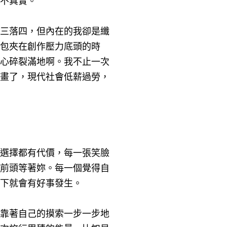
不真實。
三落四，但內在的我卻是纖
包夾在創作壓力底頭的時
心碎裂滿地啊。我不止一次
畫了，現代社會低薪過勞，
選擇都有代價，每一張笑臉
前頭等著妳。每一個覺得自
下就會有好事發生。
靠著自己的摸索一步一步地