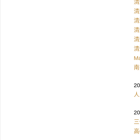
清
清
清
清
清
清
M
南
2
人
2
三
高