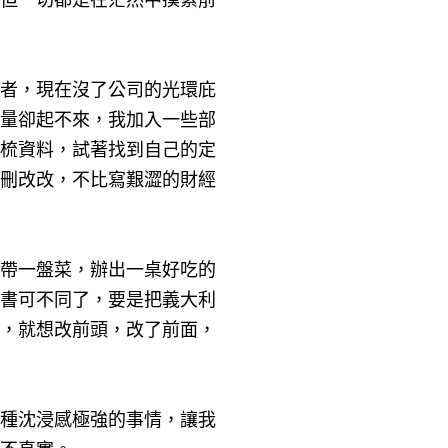
但一切都是在茫然中摸索前
者，現在沒了公司的光環庇
量卻起不來，我加入一些部
梳資料，試著找到自己的定
刪改改，不比寫艱澀的財經
帶一盤菜，辦出一桌好吃的
書可不同了，要是把義大利
，就想改前頭，改了前面，
種沈浸感極強的事情，讓我