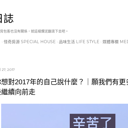
跳到主要內容
日誌
背包客也沒有關係，就這樣爛泥翻滾下去吧。
N
怪奇房源 SPECIAL HOUSE
品味生活 LIFE STYLE
媒體專欄 MED
 27, 2017
你想對2017年的自己說什麼？｜願我們有
邊繼續向前走