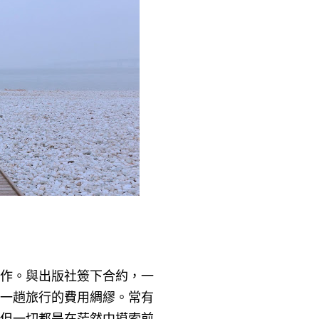
作。與出版社簽下合約，一
一趟旅行的費用綢繆。常有