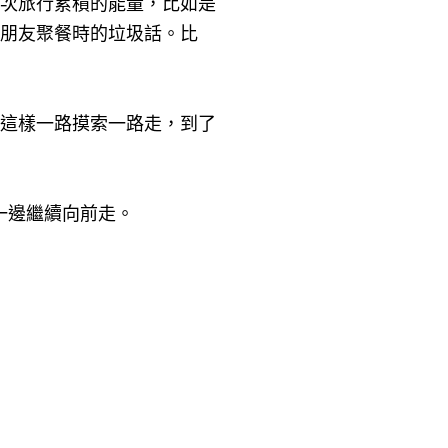
次旅行累積的能量，比如是
朋友聚餐時的垃圾話。比
這樣一路摸索一路走，到了
話一邊繼續向前走。