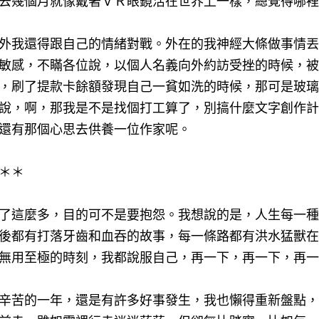
去幾個月就像戴著ＶＲ眼鏡活在世界上一樣，總覺得哪裡
外我還得跟自己的情緒對戰。外在的我神經大條做事情丟
敏感，不瞞各位說，以個人名義向外約訪受挫的時候，被
，刷了提款卡餘額發現自己一貧如洗的時候，那可是玻璃
說，啊，那我是不是找個打工算了，別搞什麼文字創作計
還有那個心思去供養一位作家呢。
＊＊
了這麼多，目的可不是要抱怨。我想說的是，人生每一種
後都有打落牙齒和血吞的故事，每一條路都有洪水猛獸在
無用至極的時刻，我都說服自己，再一下，再一下，再一
辛苦的一年，還是有許多好事發生，我也懶得重新盤點，